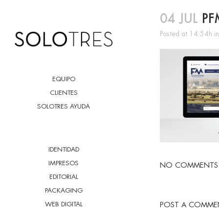
04 JUL
PF
Posted at 14:54h
i
EQUIPO
CLIENTES
SOLOTRES AYUDA
IDENTIDAD
IMPRESOS
NO COMMENTS
EDITORIAL
PACKAGING
WEB DIGITAL
POST A COMME