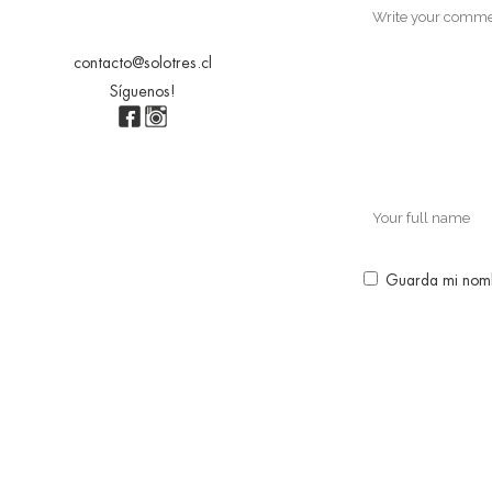
contacto@solotres.cl
Síguenos!
Guarda mi nomb