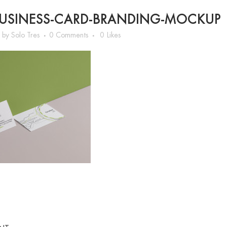
USINESS-CARD-BRANDING-MOCKUP
n
by
Solo Tres
0 Comments
0
Likes