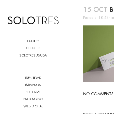
15 OCT
B
Posted at 18:42h
i
EQUIPO
CLIENTES
SOLOTRES AYUDA
IDENTIDAD
IMPRESOS
EDITORIAL
NO COMMENTS
PACKAGING
WEB DIGITAL