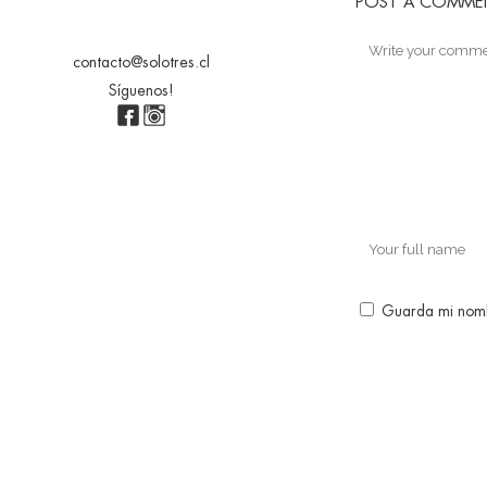
POST A COMME
contacto@solotres.cl
Síguenos!
Guarda mi nomb