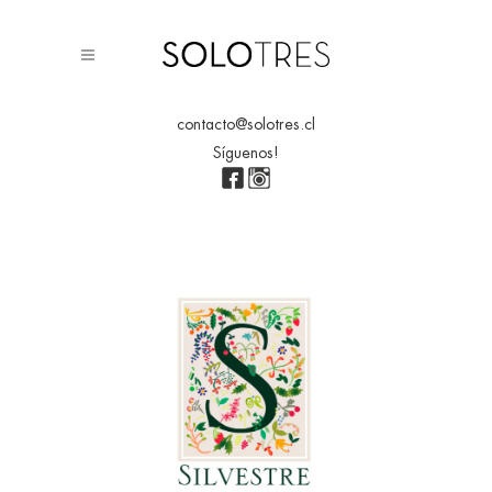
contacto@solotres.cl
Síguenos!