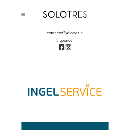
contacto@solotres.cl
Síguenos!