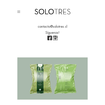
contacto@solotres.cl
Síguenos!