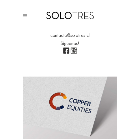
contacto@solotres.cl
Síguenos!