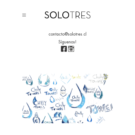
contacto@solotres.cl
Síguenos!